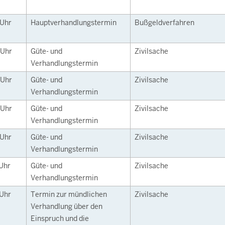
Uhr
Hauptverhandlungstermin
Bußgeldverfahren
Uhr
Güte- und
Zivilsache
Verhandlungstermin
Uhr
Güte- und
Zivilsache
Verhandlungstermin
Uhr
Güte- und
Zivilsache
Verhandlungstermin
Uhr
Güte- und
Zivilsache
Verhandlungstermin
Uhr
Güte- und
Zivilsache
Verhandlungstermin
Uhr
Termin zur mündlichen
Zivilsache
Verhandlung über den
Einspruch und die