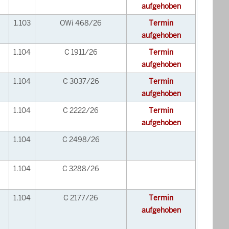
aufgehoben
1.103
OWi 468/26
Termin
aufgehoben
1.104
C 1911/26
Termin
aufgehoben
1.104
C 3037/26
Termin
aufgehoben
1.104
C 2222/26
Termin
aufgehoben
1.104
C 2498/26
1.104
C 3288/26
1.104
C 2177/26
Termin
aufgehoben