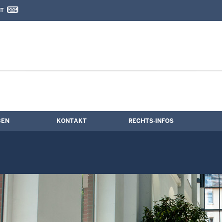
IT
nd Kontaktformular
ne
BEN
KONTAKT
RECHTS-INFOS