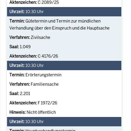
C 2089/25
10:30
Uhr
Gütetermin und Termin zur mündlichen
Verhandlung über den Einspruch und die Hauptsache
Zivilsache
1.049
C 4176/26
10:30
Uhr
Erörterungstermin
Familiensache
2.201
F 1972/26
Nicht öffentlich
10:30
Uhr
Hauptverhandlungstermin