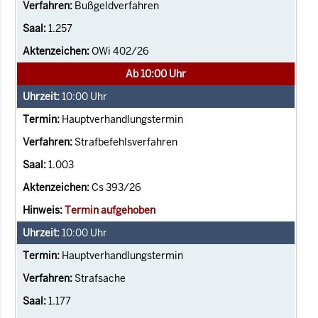
Bußgeldverfahren
1.257
OWi 402/26
Ab 10:00 Uhr
10:00
Uhr
Hauptverhandlungstermin
Strafbefehlsverfahren
1.003
Cs 393/26
Termin aufgehoben
10:00
Uhr
Hauptverhandlungstermin
Strafsache
1.177