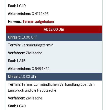
1.049
C 4172/26
Termin aufgehoben
Ab 13:00 Uhr
13:00
Uhr
Verkündungstermin
Zivilsache
1.245
C 5494/24
13:30
Uhr
Termin zur mündlichen Verhandlung über den
Einspruch und die Hauptsache
Zivilsache
1.049