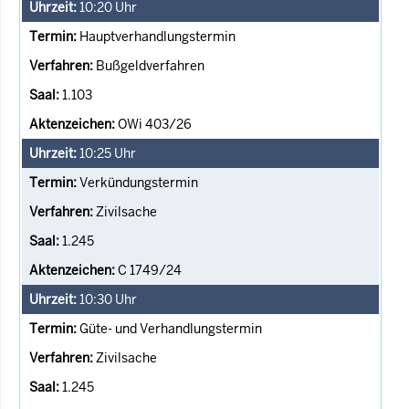
10:20
Uhr
Hauptverhandlungstermin
Bußgeldverfahren
1.103
OWi 403/26
10:25
Uhr
Verkündungstermin
Zivilsache
1.245
C 1749/24
10:30
Uhr
Güte- und Verhandlungstermin
Zivilsache
1.245