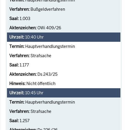
Bußgeldverfahren
1.003
OWi 409/26
10:40
Uhr
Hauptverhandlungstermin
Strafsache
1.177
Ds 243/25
Nicht öffentlich
10:45
Uhr
Hauptverhandlungstermin
Strafsache
1.257
Ds 226/26