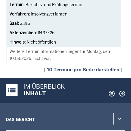
Berichts- und Prüfungstermin
Insolvenzverfahren
3.316
IN 37/26
Nicht öffentlich
Weitere Termininformationen liegen für Montag, den
10.08.2026, nicht vor.
[
10 Termine pro Seite darstellen
]
IM ÜBERBLICK
Justiz-Portal im Überblick:
INHALT
DAS GERICHT