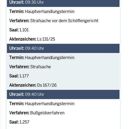
09:30
Uhr
Hauptverhandlungstermin
Strafsache vor dem Schöffengericht
1.101
Ls 131/25
09:40
Uhr
Hauptverhandlungstermin
Strafsache
1.177
Ds 167/26
09:40
Uhr
Hauptverhandlungstermin
Bußgeldverfahren
1.257