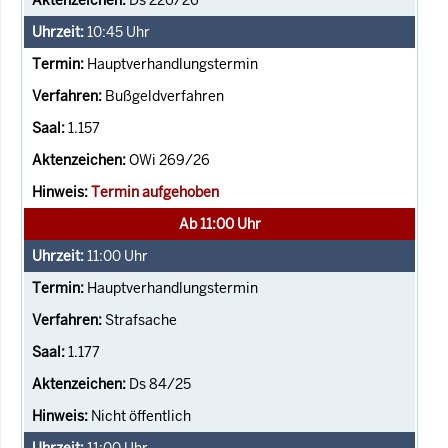
10:45
Uhr
Hauptverhandlungstermin
Bußgeldverfahren
1.157
OWi 269/26
Termin aufgehoben
Ab 11:00 Uhr
11:00
Uhr
Hauptverhandlungstermin
Strafsache
1.177
Ds 84/25
Nicht öffentlich
11:00
Uhr