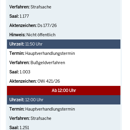
Strafsache
1.177
Ds 177/26
Nicht öffentlich
11:50
Uhr
Hauptverhandlungstermin
Bußgeldverfahren
1.003
OWi 421/26
Ab 12:00 Uhr
12:00
Uhr
Hauptverhandlungstermin
Strafsache
1.251