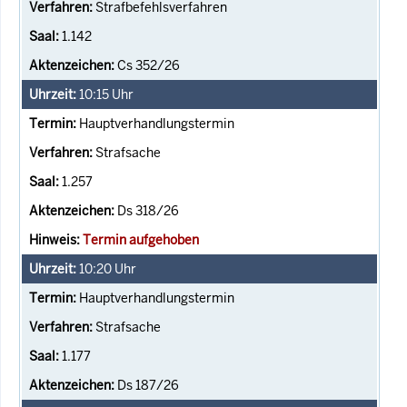
Strafbefehlsverfahren
1.142
Cs 352/26
10:15
Uhr
Hauptverhandlungstermin
Strafsache
1.257
Ds 318/26
Termin aufgehoben
10:20
Uhr
Hauptverhandlungstermin
Strafsache
1.177
Ds 187/26