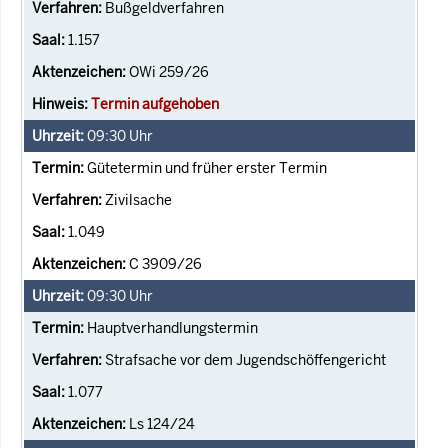
Bußgeldverfahren
1.157
OWi 259/26
Termin aufgehoben
09:30
Uhr
Gütetermin und früher erster Termin
Zivilsache
1.049
C 3909/26
09:30
Uhr
Hauptverhandlungstermin
Strafsache vor dem Jugendschöffengericht
1.077
Ls 124/24