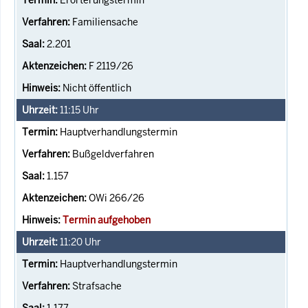
Familiensache
2.201
F 2119/26
Nicht öffentlich
11:15
Uhr
Hauptverhandlungstermin
Bußgeldverfahren
1.157
OWi 266/26
Termin aufgehoben
11:20
Uhr
Hauptverhandlungstermin
Strafsache
1.177