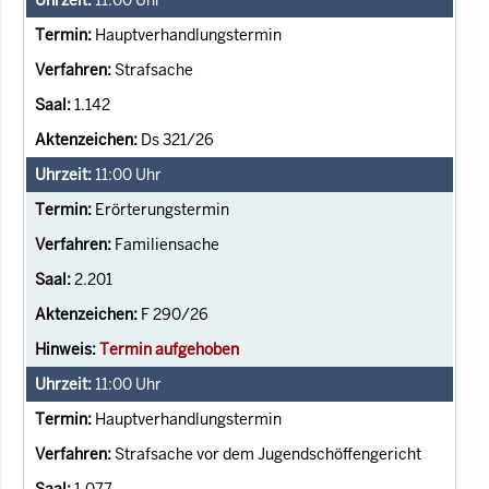
Hauptverhandlungstermin
Strafsache
1.142
Ds 321/26
11:00
Uhr
Erörterungstermin
Familiensache
2.201
F 290/26
Termin aufgehoben
11:00
Uhr
Hauptverhandlungstermin
Strafsache vor dem Jugendschöffengericht
1.077