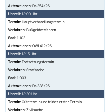
Ds 354/26
12:00
Uhr
Hauptverhandlungstermin
Bußgeldverfahren
1.103
OWi 412/26
12:15
Uhr
Fortsetzungstermin
Strafsache
1.003
Ds 328/26
12:30
Uhr
Gütetermin und früher erster Termin
Zivilsache