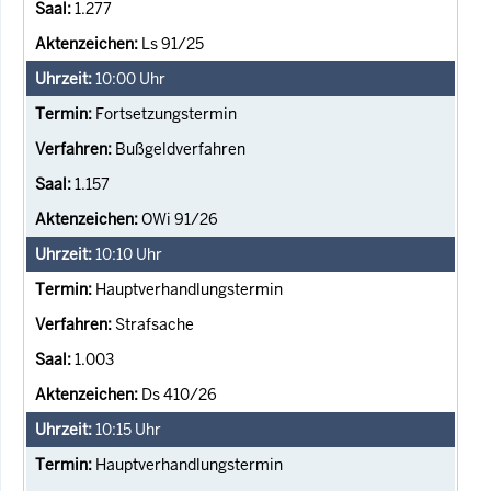
1.277
Ls 91/25
10:00
Uhr
Fortsetzungstermin
Bußgeldverfahren
1.157
OWi 91/26
10:10
Uhr
Hauptverhandlungstermin
Strafsache
1.003
Ds 410/26
10:15
Uhr
Hauptverhandlungstermin