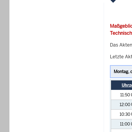
Maßgeblic
Technisch
Das Akten
Letzte Akt
Uhrz
11:50
12:00
10:30
11:00