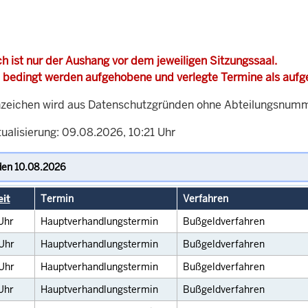
h ist nur der Aushang vor dem jeweiligen Sitzungssaal.
 bedingt werden aufgehobene und verlegte Termine als auf
zeichen wird aus Datenschutzgründen ohne Abteilungsnummer
ualisierung: 09.08.2026, 10:21 Uhr
eit
Termin
Verfahren
Uhr
Hauptverhandlungstermin
Bußgeldverfahren
Uhr
Hauptverhandlungstermin
Bußgeldverfahren
Uhr
Hauptverhandlungstermin
Bußgeldverfahren
Uhr
Hauptverhandlungstermin
Bußgeldverfahren