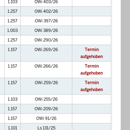
1.103
OWi 403/26
1.257
OWi 402/26
1.257
OWi 397/26
1.003
OWi 389/26
1.257
OWi 290/26
1.157
OWi 269/26
Termin
aufgehoben
1.157
OWi 266/26
Termin
aufgehoben
1.157
OWi 259/26
Termin
aufgehoben
1.103
OWi 255/26
1.157
OWi 209/26
1.157
OWi 91/26
1.101
Ls 131/25