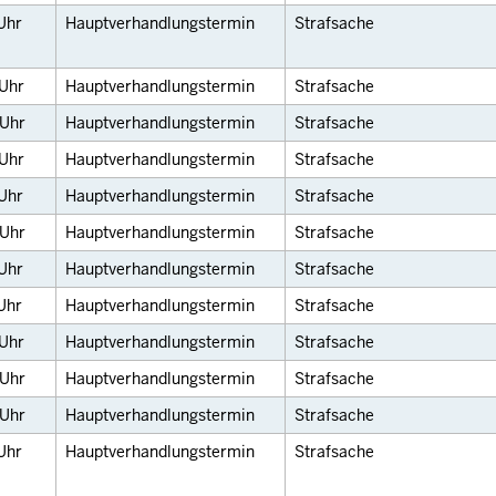
Uhr
Hauptverhandlungstermin
Strafsache
Uhr
Hauptverhandlungstermin
Strafsache
Uhr
Hauptverhandlungstermin
Strafsache
Uhr
Hauptverhandlungstermin
Strafsache
Uhr
Hauptverhandlungstermin
Strafsache
Uhr
Hauptverhandlungstermin
Strafsache
Uhr
Hauptverhandlungstermin
Strafsache
Uhr
Hauptverhandlungstermin
Strafsache
Uhr
Hauptverhandlungstermin
Strafsache
Uhr
Hauptverhandlungstermin
Strafsache
Uhr
Hauptverhandlungstermin
Strafsache
Uhr
Hauptverhandlungstermin
Strafsache