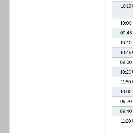
10:15
10:00
09:45
10:40
10:45
09:00
10:20
11:50
10:00
09:20
09:40
11:20