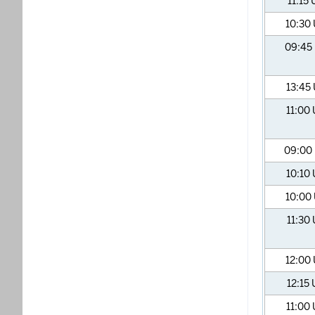
11:15
10:30
09:45
13:45
11:00
09:00
10:10
10:00
11:30
12:00
12:15
11:00