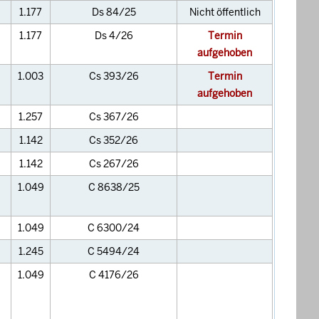
1.177
Ds 84/25
Nicht öffentlich
1.177
Ds 4/26
Termin
aufgehoben
1.003
Cs 393/26
Termin
aufgehoben
1.257
Cs 367/26
1.142
Cs 352/26
1.142
Cs 267/26
1.049
C 8638/25
1.049
C 6300/24
1.245
C 5494/24
1.049
C 4176/26