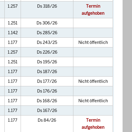
1.257
Ds 318/26
Termin
aufgehoben
1.251
Ds 306/26
1.142
Ds 285/26
1.177
Ds 243/25
Nicht öffentlich
1.257
Ds 226/26
1.251
Ds 195/26
1.177
Ds 187/26
1.177
Ds 177/26
Nicht öffentlich
1.177
Ds 176/26
1.177
Ds 168/26
Nicht öffentlich
1.177
Ds 167/26
1.177
Ds 84/26
Termin
aufgehoben