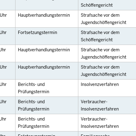
Schöffengericht
Uhr
Hauptverhandlungstermin
Strafsache vor dem
Jugendschöffengericht
Uhr
Fortsetzungstermin
Strafsache vor dem
Schöffengericht
Uhr
Hauptverhandlungstermin
Strafsache vor dem
Jugendschöffengericht
Uhr
Hauptverhandlungstermin
Strafsache vor dem
Jugendschöffengericht
Uhr
Berichts- und
Insolvenzverfahren
Prüfungstermin
Uhr
Berichts- und
Verbraucher-
Prüfungstermin
Insolvenzverfahren
Uhr
Berichts- und
Verbraucher-
Prüfungstermin
Insolvenzverfahren