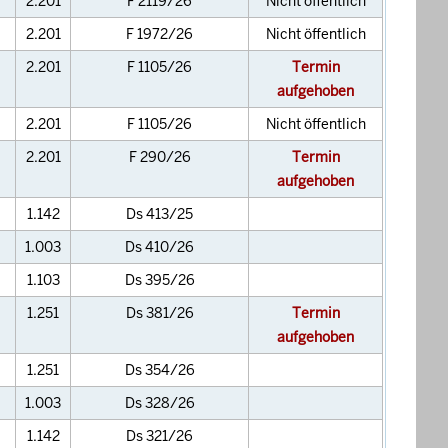
2.201
F 2119/26
Nicht öffentlich
2.201
F 1972/26
Nicht öffentlich
2.201
F 1105/26
Termin
aufgehoben
2.201
F 1105/26
Nicht öffentlich
2.201
F 290/26
Termin
aufgehoben
1.142
Ds 413/25
1.003
Ds 410/26
1.103
Ds 395/26
1.251
Ds 381/26
Termin
aufgehoben
1.251
Ds 354/26
1.003
Ds 328/26
1.142
Ds 321/26