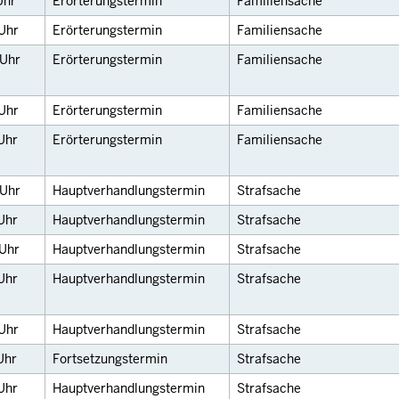
Uhr
Erörterungstermin
Familiensache
Uhr
Erörterungstermin
Familiensache
Uhr
Erörterungstermin
Familiensache
Uhr
Erörterungstermin
Familiensache
Uhr
Erörterungstermin
Familiensache
Uhr
Hauptverhandlungstermin
Strafsache
Uhr
Hauptverhandlungstermin
Strafsache
Uhr
Hauptverhandlungstermin
Strafsache
Uhr
Hauptverhandlungstermin
Strafsache
Uhr
Hauptverhandlungstermin
Strafsache
Uhr
Fortsetzungstermin
Strafsache
Uhr
Hauptverhandlungstermin
Strafsache