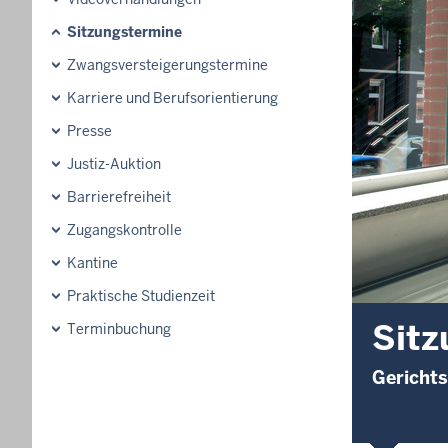
Sitzungstermine
Zwangsversteigerungstermine
Karriere und Berufsorientierung
Presse
Justiz-Auktion
Barrierefreiheit
Zugangskontrolle
Kantine
Praktische Studienzeit
Sitz
Terminbuchung
Gerichts