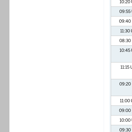
10:20
09:55
09:40
11:30
08:30
10:45
11:15
09:20
11:00
09:00
10:00
09:30