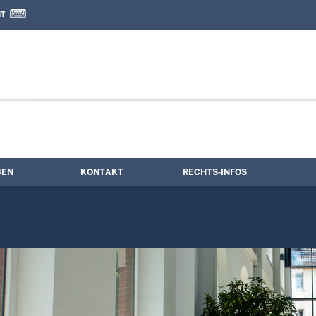
IT
nd Kontaktformular
ne
BEN
KONTAKT
RECHTS-INFOS