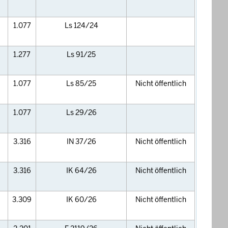
1.077
Ls 124/24
1.277
Ls 91/25
1.077
Ls 85/25
Nicht öffentlich
1.077
Ls 29/26
3.316
IN 37/26
Nicht öffentlich
3.316
IK 64/26
Nicht öffentlich
3.309
IK 60/26
Nicht öffentlich