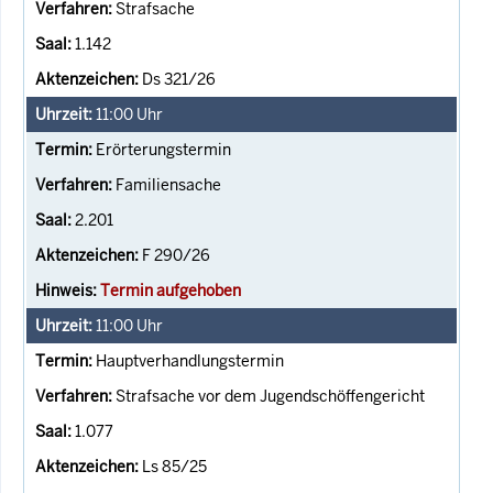
Strafsache
1.142
Ds 321/26
11:00
Uhr
Erörterungstermin
Familiensache
2.201
F 290/26
Termin aufgehoben
11:00
Uhr
Hauptverhandlungstermin
Strafsache vor dem Jugendschöffengericht
1.077
Ls 85/25