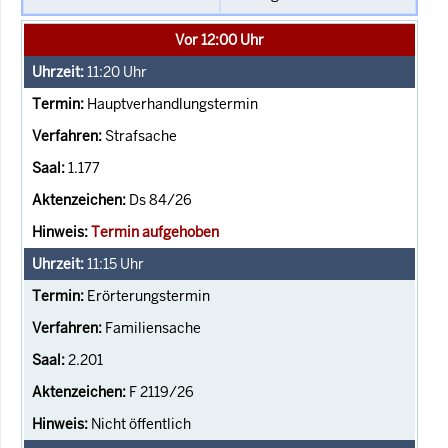
Vor 12:00 Uhr
11:20
Uhr
Hauptverhandlungstermin
Strafsache
1.177
Ds 84/26
Termin aufgehoben
11:15
Uhr
Erörterungstermin
Familiensache
2.201
F 2119/26
Nicht öffentlich