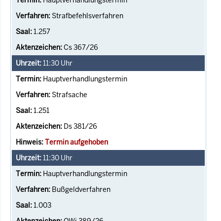
Strafbefehlsverfahren
1.257
Cs 367/26
11:30
Uhr
Hauptverhandlungstermin
Strafsache
1.251
Ds 381/26
Termin aufgehoben
11:30
Uhr
Hauptverhandlungstermin
Bußgeldverfahren
1.003
OWi 389/26