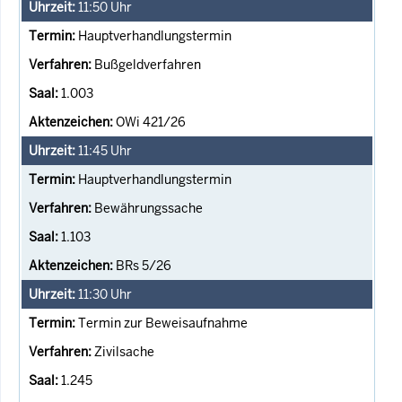
11:50
Uhr
Hauptverhandlungstermin
Bußgeldverfahren
1.003
OWi 421/26
11:45
Uhr
Hauptverhandlungstermin
Bewährungssache
1.103
BRs 5/26
11:30
Uhr
Termin zur Beweisaufnahme
Zivilsache
1.245