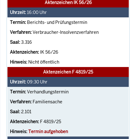
Aktenzeichen IK 56/26
16:00
Uhr
Berichts- und Prüfungstermin
Verbraucher-Insolvenzverfahren
3.316
IK 56/26
Nicht öffentlich
Aktenzeichen F 4819/25
09:30
Uhr
Verhandlungstermin
Familiensache
2.101
F 4819/25
Termin aufgehoben