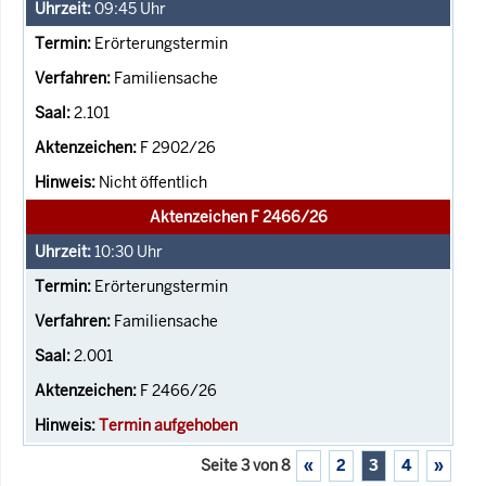
09:45
Uhr
Erörterungstermin
Familiensache
2.101
F 2902/26
Nicht öffentlich
Aktenzeichen F 2466/26
10:30
Uhr
Erörterungstermin
Familiensache
2.001
F 2466/26
Termin aufgehoben
Seite 3 von 8
«
2
3
4
»