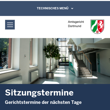
Direkt zum Inhalt
Amtsgericht Dortmund:
TECHNISCHES MENÜ
Leichte Sprache, Gebärdensprachenvideo
und Kontaktformular
Sitzungstermine
Sitzungstermine
Gerichtstermine der nächsten Tage