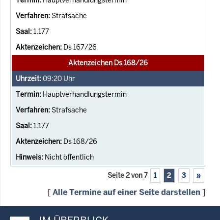
Strafsache
1.177
Ds 167/26
Aktenzeichen Ds 168/26
09:20
Uhr
Hauptverhandlungstermin
Strafsache
1.177
Ds 168/26
Nicht öffentlich
Seite 2 von 7
1
2
3
»
[
Alle Termine auf einer Seite darstellen
]