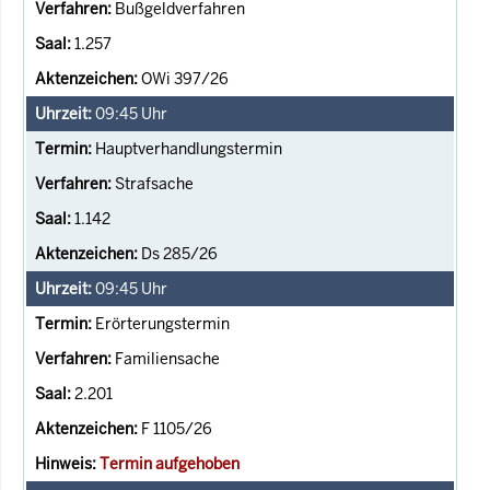
Bußgeldverfahren
1.257
OWi 397/26
09:45
Uhr
Hauptverhandlungstermin
Strafsache
1.142
Ds 285/26
09:45
Uhr
Erörterungstermin
Familiensache
2.201
F 1105/26
Termin aufgehoben