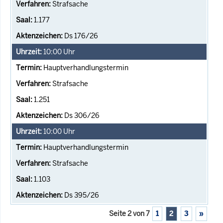
Strafsache
1.177
Ds 176/26
10:00
Uhr
Hauptverhandlungstermin
Strafsache
1.251
Ds 306/26
10:00
Uhr
Hauptverhandlungstermin
Strafsache
1.103
Ds 395/26
Seite 2 von 7
1
2
3
»