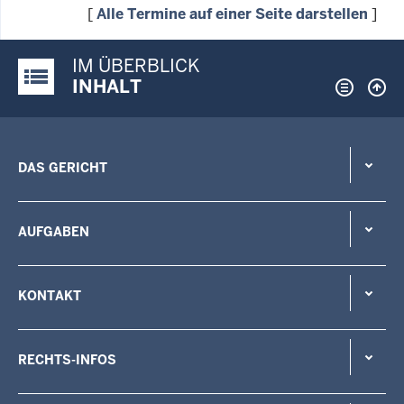
[
Alle Termine auf einer Seite darstellen
]
IM ÜBERBLICK
Justiz-Portal im Überblick:
INHALT
DAS GERICHT
AUFGABEN
KONTAKT
RECHTS-INFOS