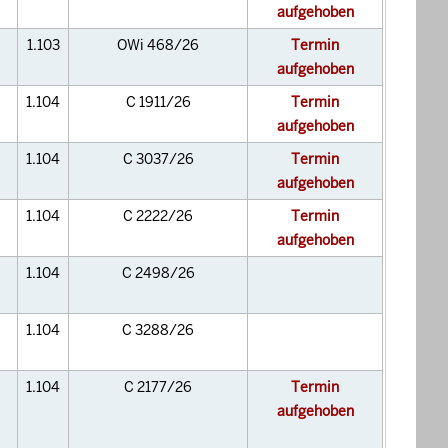
aufgehoben
1.103
OWi 468/26
Termin
aufgehoben
1.104
C 1911/26
Termin
aufgehoben
1.104
C 3037/26
Termin
aufgehoben
1.104
C 2222/26
Termin
aufgehoben
1.104
C 2498/26
1.104
C 3288/26
1.104
C 2177/26
Termin
aufgehoben