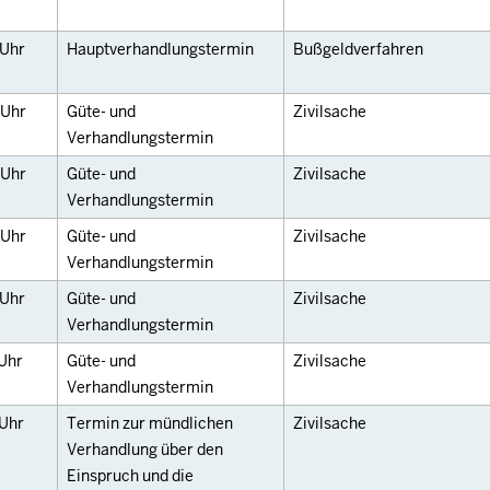
Uhr
Hauptverhandlungstermin
Bußgeldverfahren
Uhr
Güte- und
Zivilsache
Verhandlungstermin
Uhr
Güte- und
Zivilsache
Verhandlungstermin
Uhr
Güte- und
Zivilsache
Verhandlungstermin
Uhr
Güte- und
Zivilsache
Verhandlungstermin
Uhr
Güte- und
Zivilsache
Verhandlungstermin
Uhr
Termin zur mündlichen
Zivilsache
Verhandlung über den
Einspruch und die