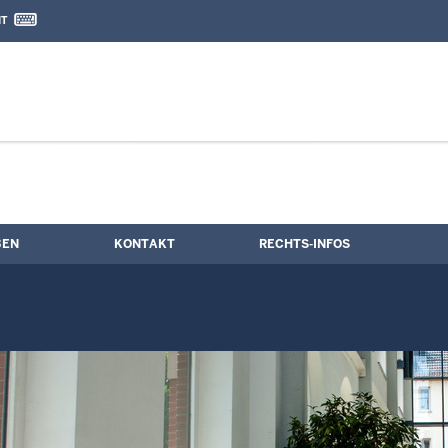
IT
nd Kontaktformular
ne
BEN
KONTAKT
RECHTS-INFOS