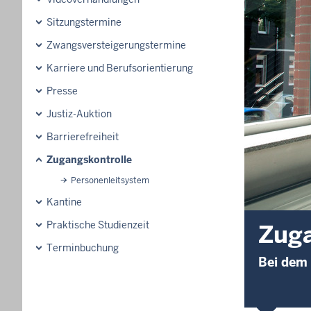
Sitzungstermine
Zwangsversteigerungstermine
Karriere und Berufsorientierung
Presse
Justiz-Auktion
Barrierefreiheit
Zugangskontrolle
Personenleitsystem
Kantine
Praktische Studienzeit
Zuga
Terminbuchung
Bei dem 