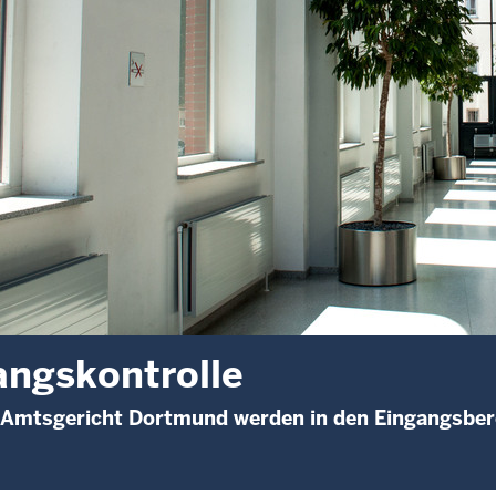
ngskontrolle
Amtsgericht Dortmund werden in den Eingangsbere