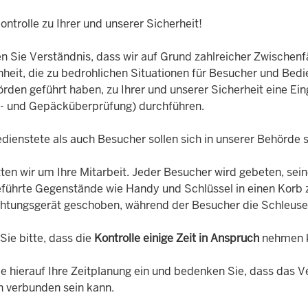
ntrolle zu Ihrer und unserer Sicherheit!
n Sie Verständnis, dass wir auf Grund zahlreicher Zwischenfä
heit, die zu bedrohlichen Situationen für Besucher und Bedi
rden geführt haben, zu Ihrer und unserer Sicherheit eine Ei
- und Gepäcküberprüfung) durchführen.
ienstete als auch Besucher sollen sich in unserer Behörde s
tten wir um Ihre Mitarbeit. Jeder Besucher wird gebeten, sei
eführte Gegenstände wie Handy und Schlüssel in einen Korb z
htungsgerät geschoben, während der Besucher die Schleuse 
Sie bitte, dass die
Kontrolle einige Zeit in Anspruch
nehmen 
ie hierauf Ihre Zeitplanung ein und bedenken Sie, dass das 
n verbunden sein kann.