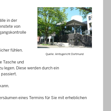
lle in der
enstete von
ngangskontrolle
icher fühlen.
Quelle: Amtsgericht Dortmund
ne Tasche und
u legen. Diese werden durch ein
passiert.
kann.
Versäumen eines Termins für Sie mit erheblichen