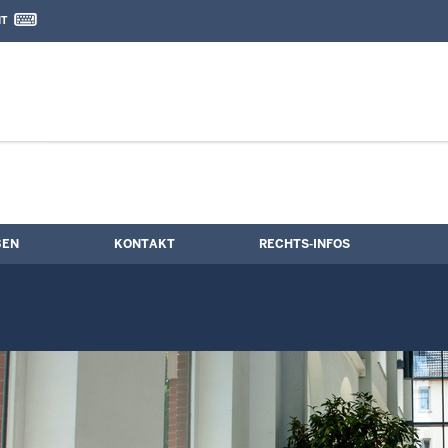
IT
nd Kontaktformular
le
BEN
KONTAKT
RECHTS-INFOS