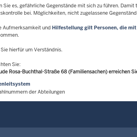
 Sie es, gefährliche Gegenstände mit sich zu führen. Damit 
skontrolle bei. Möglichkeiten, nicht zugelassene Gegenstände 
e Aufmerksamkeit und
Hilfestellung gilt Personen, die mi
kommen.
 Sie hierfür um Verständnis.
hten Sie:
de Rosa-Buchthal-Straße 68 (Familiensachen) erreichen Sie
enleitsystem
hlnummern der Abteilungen