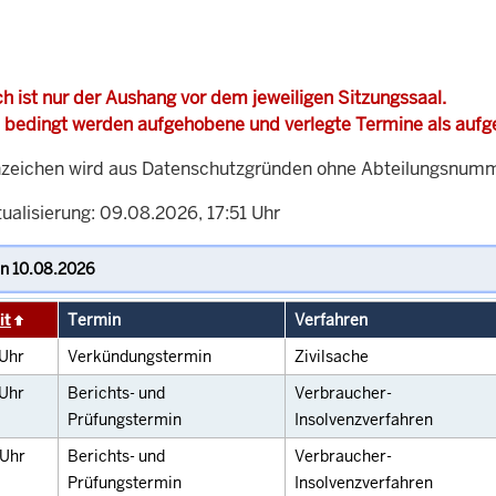
h ist nur der Aushang vor dem jeweiligen Sitzungssaal.
 bedingt werden aufgehobene und verlegte Termine als auf
zeichen wird aus Datenschutzgründen ohne Abteilungsnummer
ualisierung: 09.08.2026, 17:51 Uhr
it
Termin
Verfahren
Uhr
Verkündungstermin
Zivilsache
Uhr
Berichts- und
Verbraucher-
Prüfungstermin
Insolvenzverfahren
Uhr
Berichts- und
Verbraucher-
Prüfungstermin
Insolvenzverfahren