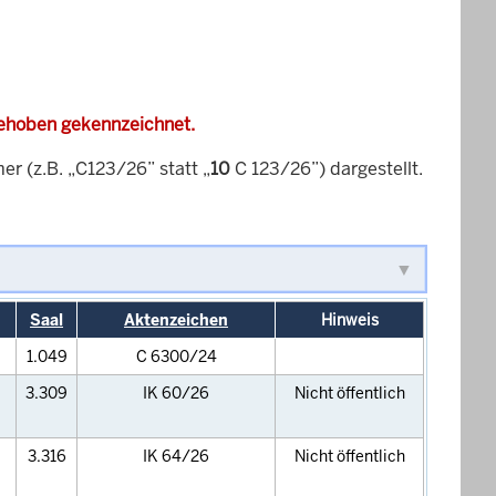
gehoben gekennzeichnet.
 (z.B. „C123/26” statt „
10
C 123/26”) dargestellt.
Saal
Aktenzeichen
Hinweis
1.049
C 6300/24
3.309
IK 60/26
Nicht öffentlich
3.316
IK 64/26
Nicht öffentlich