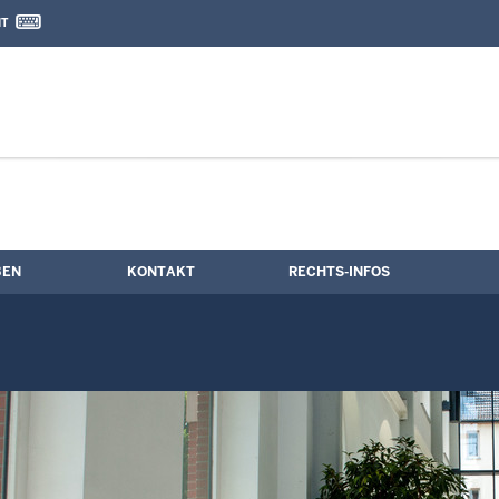
IT
nd Kontaktformular
ne
BEN
KONTAKT
RECHTS-INFOS