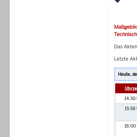
Maßgeblic
Technisch
Das Akten
Letzte Akt
Uhrze
14:30
15:58
16:00