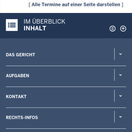
[
Alle Termine auf einer Seite darstellen
]
IM ÜBERBLICK
Justiz-Portal im Überblick:
INHALT
DAS GERICHT
AUFGABEN
KONTAKT
RECHTS-INFOS