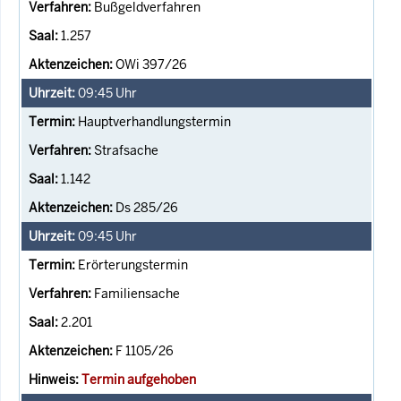
Bußgeldverfahren
1.257
OWi 397/26
09:45
Uhr
Hauptverhandlungstermin
Strafsache
1.142
Ds 285/26
09:45
Uhr
Erörterungstermin
Familiensache
2.201
F 1105/26
Termin aufgehoben