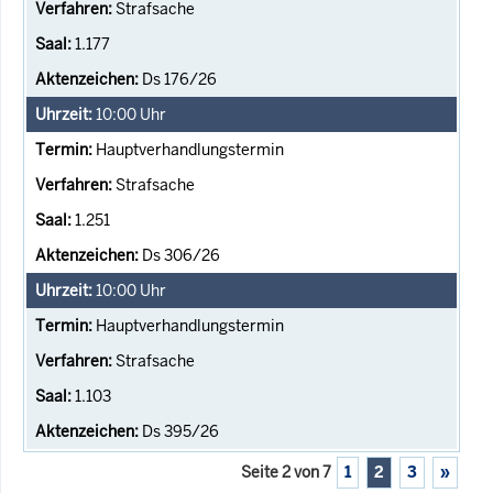
Strafsache
1.177
Ds 176/26
10:00
Uhr
Hauptverhandlungstermin
Strafsache
1.251
Ds 306/26
10:00
Uhr
Hauptverhandlungstermin
Strafsache
1.103
Ds 395/26
Seite 2 von 7
1
2
3
»