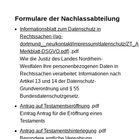
Formulare der Nachlassabteilung
Informationsblatt zum Datenschutz in
Rechtssachen
(/ag-
dortmund__neu/kontakt/impressum/datenschutz/ZT_A
Merkblatt-DSGVO.pdf)
.pdf
Wie die Justiz des Landes Nordrhein-
Westfalen Ihre personenbezogenen Daten in
Rechtssachen verarbeitet: Informationen nach
Artikel 13 und 14 der Datenschutz-
Grundverordnung und § 55
Bundesdatenschutzgesetz.
Antrag auf Testamentseröffnung
.pdf
Eintrag Antrag für die Eröffnung eines
Testaments
Antrag auf Testamentshinterlegung
.pdf
Besondere amtliche Verwahrung