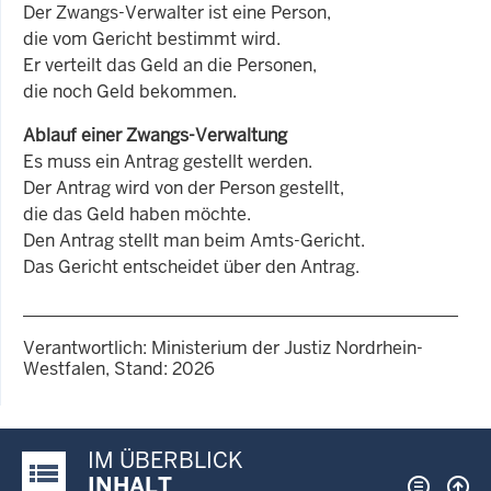
Der Zwangs-Verwalter ist eine Person,
die vom Gericht bestimmt wird.
Er verteilt das Geld an die Personen,
die noch Geld bekommen.
Ablauf einer Zwangs-Verwaltung
Es muss ein Antrag gestellt werden.
Der Antrag wird von der Person gestellt,
die das Geld haben möchte.
Den Antrag stellt man beim Amts-Gericht.
Das Gericht entscheidet über den Antrag.
Verantwortlich: Ministerium der Justiz Nordrhein-
Westfalen, Stand: 2026
IM ÜBERBLICK
Justiz-Portal im Überblick:
INHALT