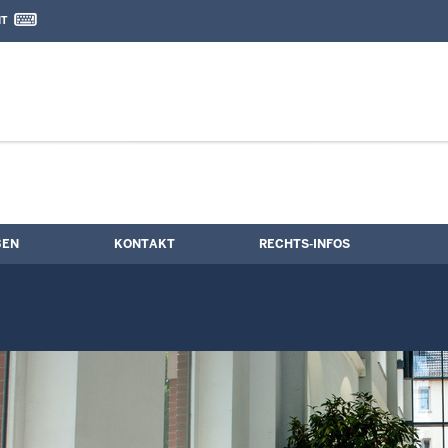
IT
nd Kontaktformular
gerungstermine
BEN
KONTAKT
RECHTS-INFOS