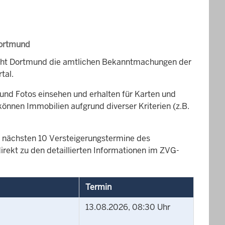
Dortmund
icht Dortmund die amtlichen Bekanntmachungen der
tal.
und Fotos einsehen und erhalten für Karten und
können Immobilien aufgrund diverser Kriterien (z.B.
die nächsten 10 Versteigerungstermine des
rekt zu den detaillierten Informationen im ZVG-
Termin
13.08.2026, 08:30 Uhr