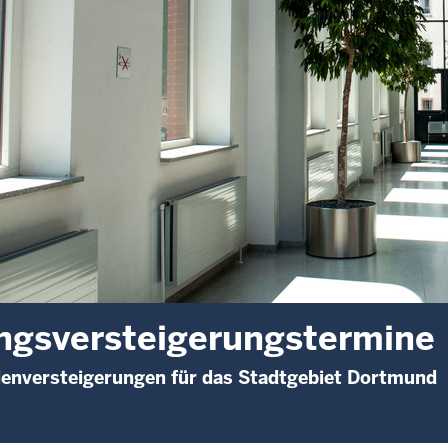
gsversteigerungstermine
enversteigerungen für das Stadtgebiet Dortmund