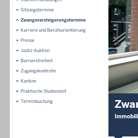
Sitzungstermine
Zwangsversteigerungstermine
Karriere und Berufsorientierung
Presse
Justiz-Auktion
Barrierefreiheit
Zugangskontrolle
Kantine
Praktische Studienzeit
Zwan
Terminbuchung
Immobili