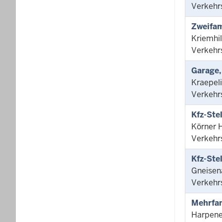
Verkehr
Zweifam
Kriemhi
Verkehr
Garage,
Kraepel
Verkehr
Kfz-Ste
Körner H
Verkehr
Kfz-Ste
Gneisen
Verkehr
Mehrfam
Harpene