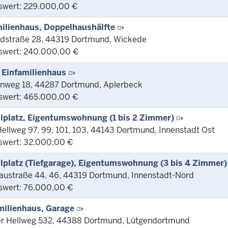
swert: 229.000,00 €
ilienhaus, Doppelhaushälfte
ldstraße 28, 44319 Dortmund, Wickede
swert: 240.000,00 €
 Einfamilienhaus
inweg 18, 44287 Dortmund, Aplerbeck
swert: 465.000,00 €
llplatz, Eigentumswohnung (1 bis 2 Zimmer)
ellweg 97, 99, 101, 103, 44143 Dortmund, Innenstadt Ost
swert: 32.000,00 €
llplatz (Tiefgarage), Eigentumswohnung (3 bis 4 Zimmer)
austraße 44, 46, 44319 Dortmund, Innenstadt-Nord
swert: 76.000,00 €
ilienhaus, Garage
r Hellweg 532, 44388 Dortmund, Lütgendortmund