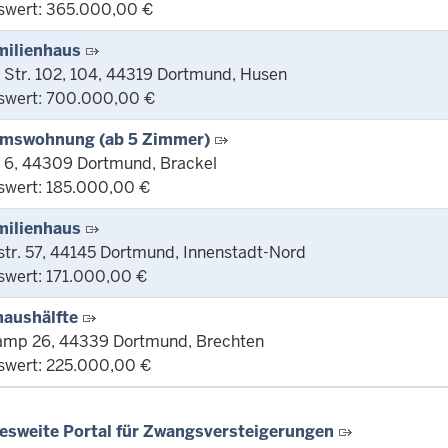
swert: 365.000,00 €
milienhaus
 Str. 102, 104, 44319 Dortmund, Husen
swert: 700.000,00 €
umswohnung (ab 5 Zimmer)
 6, 44309 Dortmund, Brackel
swert: 185.000,00 €
milienhaus
tr. 57, 44145 Dortmund, Innenstadt-Nord
swert: 171.000,00 €
aushälfte
amp 26, 44339 Dortmund, Brechten
swert: 225.000,00 €
esweite Portal für Zwangsversteigerungen