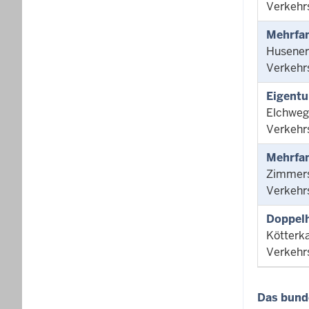
Verkehr
Mehrfa
Husener
Verkehr
Eigent
Elchweg
Verkehr
Mehrfa
Zimmers
Verkehr
Doppelh
Kötterk
Verkehr
Das bund