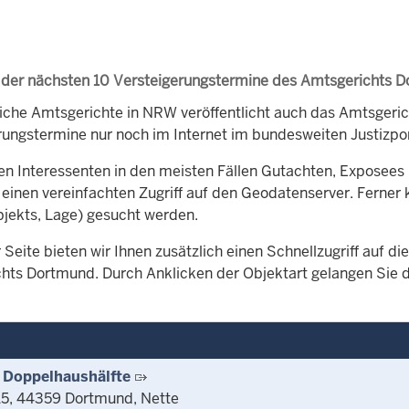
 der nächsten 10 Versteigerungstermine des Amtsgerichts 
iche Amtsgerichte in NRW veröffentlicht auch das Amtsger
rungstermine nur noch im Internet im bundesweiten Justizpor
en Interessenten in den meisten Fällen Gutachten, Exposees 
 einen vereinfachten Zugriff auf den Geodatenserver. Ferner 
bjekts, Lage) gesucht werden.
 Seite bieten wir Ihnen zusätzlich einen Schnellzugriff auf 
hts Dortmund. Durch Anklicken der Objektart gelangen Sie di
 Doppelhaushälfte
15, 44359 Dortmund, Nette