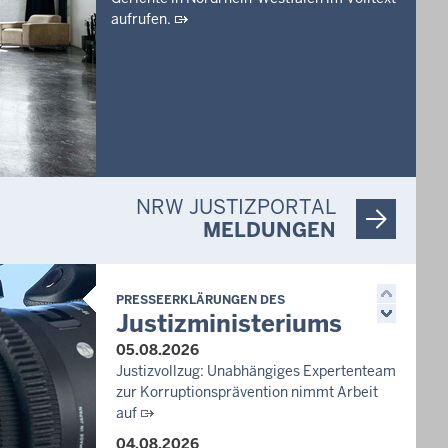
aufrufen.
NRW JUSTIZPORTAL
MELDUNGEN
PRESSEERKLÄRUNGEN DES
Justizministeriums
05.08.2026
Justizvollzug: Unabhängiges Expertenteam
zur Korruptionsprävention nimmt Arbeit
auf
04.08.2026