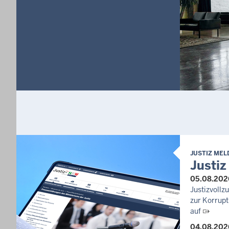
JUSTIZ ME
Justiz
05.08.202
Justizvoll
zur Korrupt
auf
04.08.202