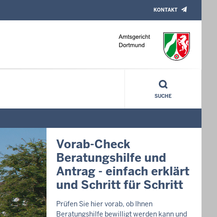
KONTAKT
SUCHE
Achtung
Betrugsversuche
Übersicht der aktuellen Meldung
dreisten Betrugsversuchen