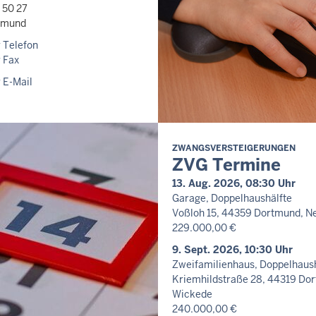
 50 27
tmund
 Telefon
 Fax
 E-Mail
ZWANGSVERSTEIGERUNGEN
ZVG Termine
13. Aug. 2026, 08:30 Uhr
Garage, Doppelhaushälfte
Voßloh 15, 44359 Dortmund, Ne
229.000,00 €
9. Sept. 2026, 10:30 Uhr
Zweifamilienhaus, Doppelhaush
Kriemhildstraße 28, 44319 Do
Wickede
240.000,00 €